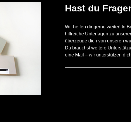
Hast du Frage
Wir helfen dir gerne weiter! In 
hilfreiche Unterlagen zu unser
überzeuge dich von unseren w
Du brauchst weitere Unterstütz
eine Mail – wir unterstützen dic