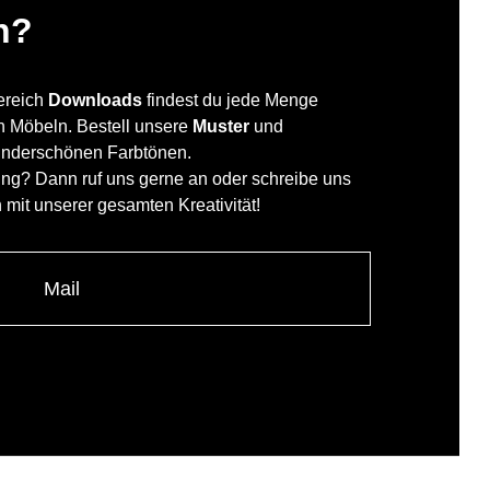
n?
Bereich
Downloads
findest du jede Menge
en Möbeln. Bestell unsere
Muster
und
underschönen Farbtönen.
ung? Dann ruf uns gerne an oder schreibe uns
h mit unserer gesamten Kreativität!
Mail