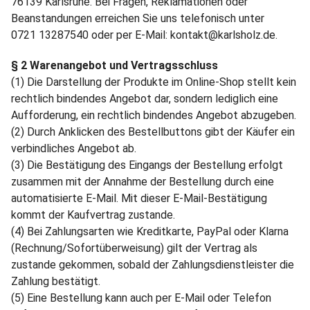
76139 Karlsruhe. Bei Fragen, Reklamationen oder
Beanstandungen erreichen Sie uns telefonisch unter
0721 13287540
oder per
E-Mail: kontakt@karlsholz.de.
§ 2 Warenangebot und Vertragsschluss
(1) Die Darstellung der Produkte im Online-Shop stellt kein
rechtlich bindendes Angebot dar, sondern lediglich eine
Aufforderung, ein rechtlich bindendes Angebot abzugeben.
(2) Durch Anklicken des Bestellbuttons gibt der Käufer ein
verbindliches Angebot ab.
(3) Die Bestätigung des Eingangs der Bestellung erfolgt
zusammen mit der Annahme der Bestellung durch eine
automatisierte E-Mail. Mit dieser E-Mail-Bestätigung
kommt der Kaufvertrag zustande.
(4) Bei Zahlungsarten wie Kreditkarte, PayPal oder Klarna
(Rechnung/Sofortüberweisung) gilt der Vertrag als
zustande gekommen, sobald der Zahlungsdienstleister die
Zahlung bestätigt.
(5) Eine Bestellung kann auch per E-Mail oder Telefon