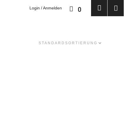
Login / Anmelden
0