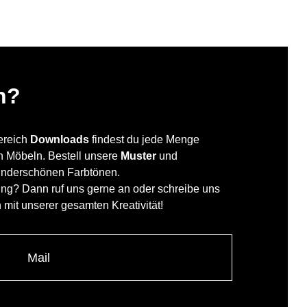
n?
Bereich
Downloads
findest du jede Menge
en Möbeln. Bestell unsere
Muster
und
underschönen Farbtönen.
ung? Dann ruf uns gerne an oder schreibe uns
h mit unserer gesamten Kreativität!
Mail