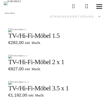
KARLSHOLZ
kleines Möbel
KUBIKUS
Das System
Planen
TV-/Hi-Fi-Möbel 1.5
€
282,00
inkl. MwSt.
Kaufen
News
TV-/Hi-Fi-Möbel 2 x 1
€
827,00
inkl. MwSt.
über KARLSHOLZ
TV-/Hi-Fi-Möbel 3.5 x 1
€
1.192,00
inkl. MwSt.