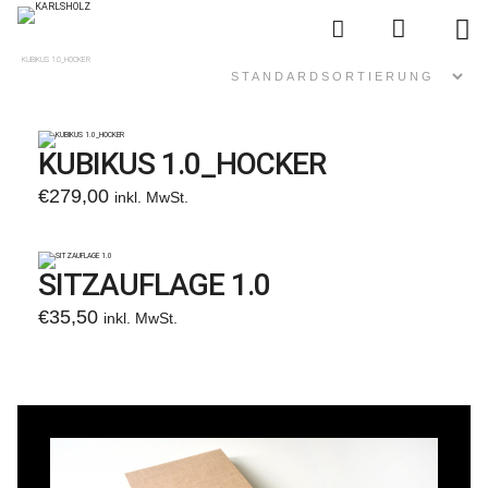
KARLSHOLZ
KUBIKUS 1.0_HOCKER
KUBIKUS
Das System
Planen
KUBIKUS 1.0_HOCKER
€
279,00
inkl. MwSt.
Kaufen
News
SITZAUFLAGE 1.0
€
35,50
inkl. MwSt.
über KARLSHOLZ