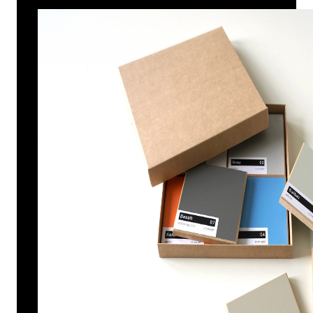
KUBIKUS Zubehör
News
über KARLSHOLZ