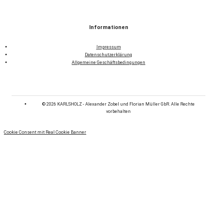
Informationen
Impressum
Datenschutzerklärung
Allgemeine Geschäftsbedingungen
© 2026 KARLSHOLZ - Alexander Zobel und Florian Müller GbR. Alle Rechte
vorbehalten
Cookie Consent mit Real Cookie Banner