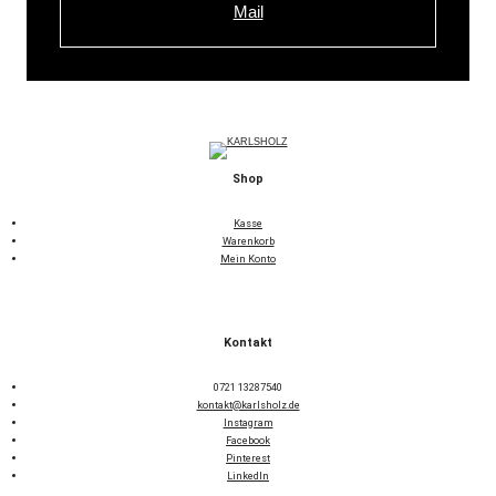
Mail
Shop
Kasse
Warenkorb
Mein Konto
Kontakt
0721 13287540
kontakt@karlsholz.de
Instagram
Facebook
Pinterest
LinkedIn