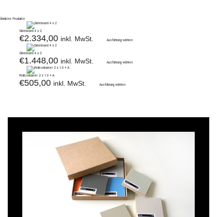
Ähnliche Produkte
Sideboard 4 x 2
€
2.334,00
inkl. MwSt.
Ausführung wählen
Sideboard 4 x 2
€
1.448,00
inkl. MwSt.
Ausführung wählen
Rollcontainer 2 x 1.0 + A
€
505,00
inkl. MwSt.
Ausführung wählen