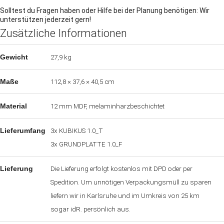
Solltest du Fragen haben oder Hilfe bei der Planung benötigen: Wir
unterstützen jederzeit gern!
Zusätzliche Informationen
Gewicht
27,9 kg
Maße
112,8 × 37,6 × 40,5 cm
Material
12 mm MDF, melaminharzbeschichtet
Lieferumfang
3x KUBIKUS 1.0_T
3x GRUNDPLATTE 1.0_F
Lieferung
Die Lieferung erfolgt kostenlos mit DPD oder per
Spedition. Um unnötigen Verpackungsmüll zu sparen
liefern wir in Karlsruhe und im Umkreis von 25 km
sogar idR. persönlich aus.