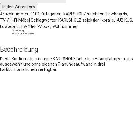
In den Warenkorb
Artikelnummer:
9101
Kategorien:
KARLSHOLZ selektion
,
Lowboards
,
TV-/Hi-Fi-Möbel
Schlagwörter:
KARLSHOLZ selektion
,
koralle
,
KUBIKUS
,
Lowboard
,
TV-/Hi-Fi-Möbel
,
Wohnzimmer
Beschreibung
Zusätzliche Informationen
Beschreibung
Diese Konfiguration ist eine KARLSHOLZ selektion – sorgfältig von uns
ausgewählt und ohne eigenen Planungsaufwand in drei
Farbkombinationen verfügbar.