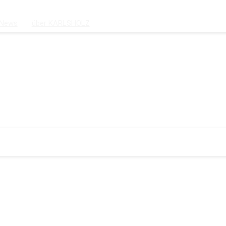
News
über KARLSHOLZ