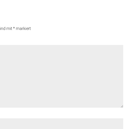
sind mit
*
markiert