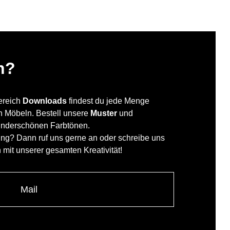
n?
Bereich
Downloads
findest du jede Menge
en Möbeln. Bestell unsere
Muster
und
underschönen Farbtönen.
ung? Dann ruf uns gerne an oder schreibe uns
h mit unserer gesamten Kreativität!
Mail