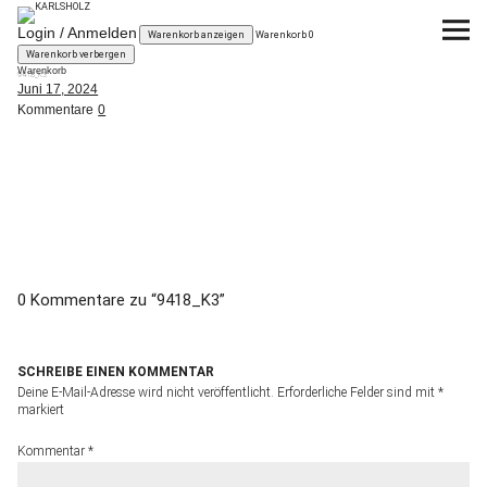
KARLSHOLZ
Login / Anmelden
Warenkorb anzeigen
Warenkorb
0
Warenkorb verbergen
Warenkorb
9418_K3
KUBIKUS
Das System
Juni 17, 2024
Kommentare
0
Planen
Kaufen
News
0 Kommentare zu “
9418_K3
”
über KARLSHOLZ
SCHREIBE EINEN KOMMENTAR
Deine E-Mail-Adresse wird nicht veröffentlicht.
Erforderliche Felder sind mit
*
markiert
Kommentar
*