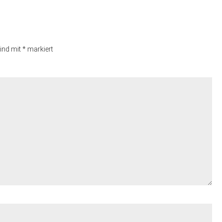
sind mit
*
markiert