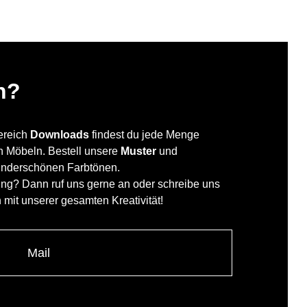
n?
Bereich
Downloads
findest du jede Menge
en Möbeln. Bestell unsere
Muster
und
underschönen Farbtönen.
ung? Dann ruf uns gerne an oder schreibe uns
h mit unserer gesamten Kreativität!
Mail