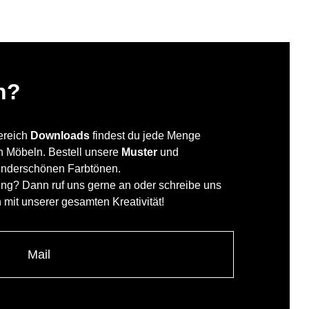
n?
Bereich
Downloads
findest du jede Menge
en Möbeln. Bestell unsere
Muster
und
underschönen Farbtönen.
ung? Dann ruf uns gerne an oder schreibe uns
h mit unserer gesamten Kreativität!
Mail