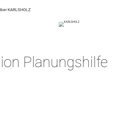
über KARLSHOLZ
on Planungshilfe