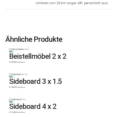
Umkreis von 25 km sogar idR. persönlich aus.
Ähnliche Produkte
Beistellmöbel 2 x 2
€
1.085,00
inkl. MwSt.
Sideboard 3 x 1.5
€
1.089,00
inkl. MwSt.
Sideboard 4 x 2
€
1.922,00
inkl. MwSt.