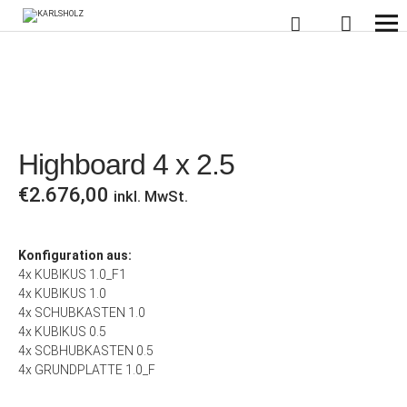
KARLSHOLZ
Highboard 4 x 2.5
€
2.676,00
inkl. MwSt.
Konfiguration aus:
4x KUBIKUS 1.0_F1
4x KUBIKUS 1.0
4x SCHUBKASTEN 1.0
4x KUBIKUS 0.5
4x SCBHUBKASTEN 0.5
4x GRUNDPLATTE 1.0_F