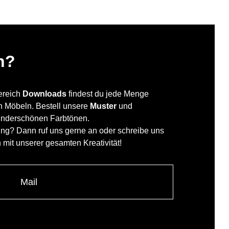
n?
Bereich
Downloads
findest du jede Menge
en Möbeln. Bestell unsere
Muster
und
underschönen Farbtönen.
ung? Dann ruf uns gerne an oder schreibe uns
h mit unserer gesamten Kreativität!
Mail