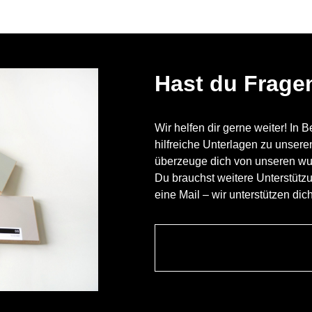
Hast du Frage
Wir helfen dir gerne weiter! In 
hilfreiche Unterlagen zu unser
überzeuge dich von unseren w
Du brauchst weitere Unterstütz
eine Mail – wir unterstützen dic