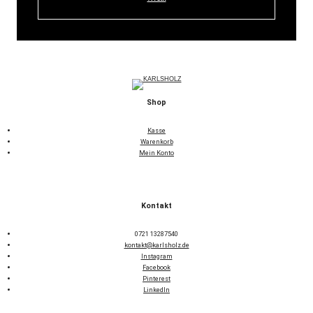
Shop
Kasse
Warenkorb
Mein Konto
Kontakt
0721 13287540
kontakt@karlsholz.de
Instagram
Facebook
Pinterest
LinkedIn