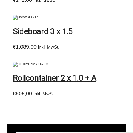
€
272,00
inkl. MwSt.
Sideboard 3 x 1.5
€
1.089,00
inkl. MwSt.
Rollcontainer 2 x 1.0 + A
€
505,00
inkl. MwSt.