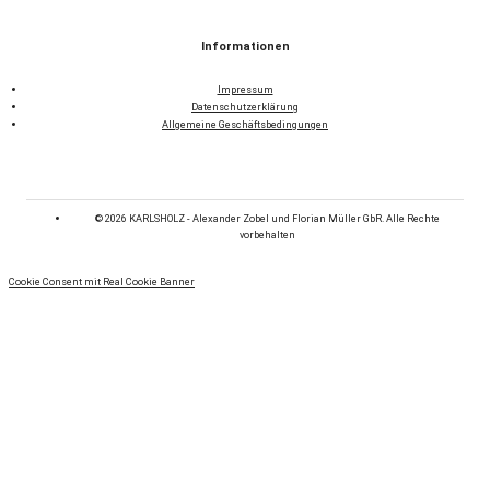
Informationen
Impressum
Datenschutzerklärung
Allgemeine Geschäftsbedingungen
© 2026 KARLSHOLZ - Alexander Zobel und Florian Müller GbR. Alle Rechte
vorbehalten
Cookie Consent mit Real Cookie Banner