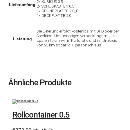
2x KUBIKUS 0.5
Lieferumfang
2x SCHUBKASTEN 0.5
1x GRUNDPLATTE 2.0_F
1x DECKPLATTE 2.0
Die Lieferung erfolgt kostenlos mit DPD oder per
Spedition. Um unnötigen Verpackungsmüll zu
Lieferung
sparen liefern wir in Karlsruhe und im Umkreis
von 25 km sogar idR. persönlich aus.
Ähnliche Produkte
Rollcontainer 0.5