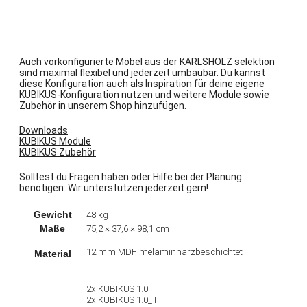
Auch vorkonfigurierte Möbel aus der KARLSHOLZ selektion
sind maximal flexibel und jederzeit umbaubar. Du kannst
diese Konfiguration auch als Inspiration für deine eigene
KUBIKUS-Konfiguration nutzen und weitere Module sowie
Zubehör in unserem Shop hinzufügen.
Downloads
KUBIKUS Module
KUBIKUS Zubehör
Solltest du Fragen haben oder Hilfe bei der Planung
benötigen: Wir unterstützen jederzeit gern!
Gewicht
48 kg
Maße
75,2 × 37,6 × 98,1 cm
12 mm MDF, melaminharzbeschichtet
Material
2x KUBIKUS 1.0
2x KUBIKUS 1.0_T