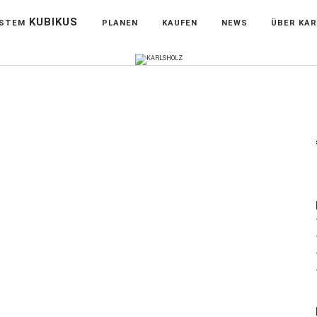
KUBIKUS
YSTEM
PLANEN
KAUFEN
NEWS
ÜBER KA