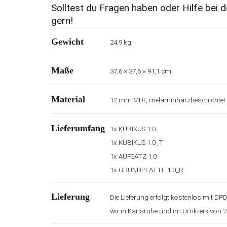
Solltest du Fragen haben oder Hilfe bei d
gern!
Gewicht
24,9 kg
Maße
37,6 × 37,6 × 91,1 cm
Material
12 mm MDF, melaminharzbeschichtet
Lieferumfang
1x KUBIKUS 1.0
1x KUBIKUS 1.0_T
1x AUFSATZ 1.0
1x GRUNDPLATTE 1.0_R
Lieferung
Die Lieferung erfolgt kostenlos mit D
wir in Karlsruhe und im Umkreis von 2