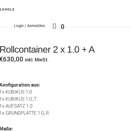
RLSHOLZ
Login / Anmelden
0
Rollcontainer 2 x 1.0 + A
€
630,00
inkl. MwSt.
Konfiguration aus:
1x KUBIKUS 1.0
1x KUBIKUS 1.0_T
1x AUFSATZ 1.0
1x GRUNDPLATTE 1.0_R
Maße: