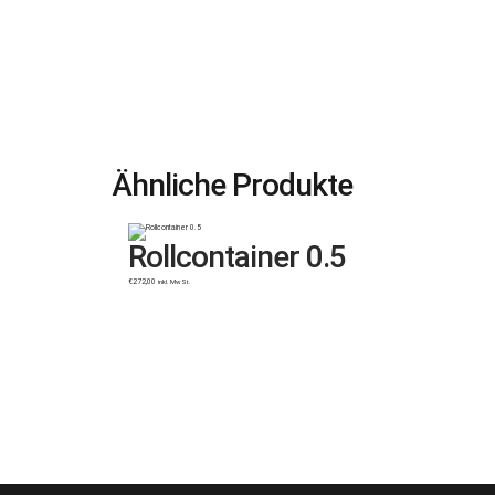
Ähnliche Produkte
Rollcontainer 0.5
€
272,00
inkl. MwSt.